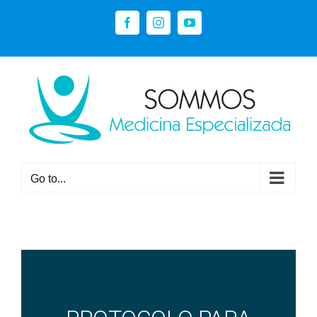
Go to...